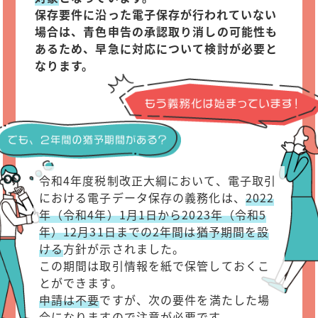
保存要件に沿った電子保存が行われていない
場合は、青色申告の承認取り消しの可能性も
あるため、早急に対応について検討が必要と
なります。
令和4年度税制改正大綱において、電子取引
における電子データ保存の義務化は、
2022
年（令和4年）1月1日から2023年（令和5
年）12月31日までの2年間は猶予期間を設
ける
方針が示されました。
この期間は取引情報を紙で保管しておくこ
とができます。
申請は不要
ですが、次の要件を満たした場
合になりますので注意が必要です。