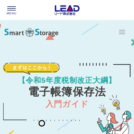
【令和5年度税制改正大綱】
電子帳簿保存法
入門ガイド