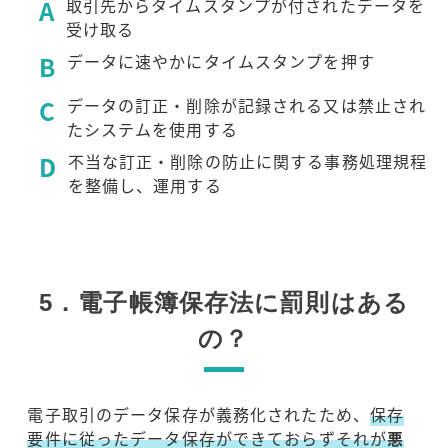
A
取引先からタイムスタンプが付されたデータを
受け取る
B
データに速やかにタイムスタンプを押す
C
データの訂正・削除が記録される又は禁止され
たシステムを使用する
D
不当な訂正・削除の防止に関する事務処理規程
を整備し、運用する
5．電子帳簿保存法に罰則はある
の？
電子取引のデータ保存が義務化されたため、
保存
要件に従ったデータ保存ができておらずそれが
悪