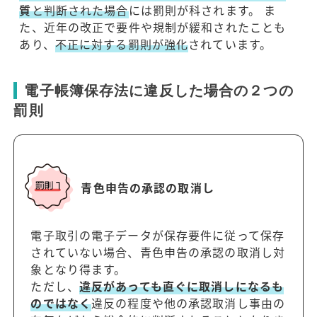
質
と判断された場合
には罰則が科されます。 ま
た、近年の改正で要件や規制が緩和されたことも
あり、
不正に対する罰則が強化
されています。
電子帳簿保存法に違反した場合の２つの
罰則
青色申告の承認の取消し
電子取引の電子データが保存要件に従って保存
されていない場合、青色申告の承認の取消し対
象となり得ます。
ただし、
違反があっても直ぐに取消しになるも
のではなく
違反の程度や他の承認取消し事由の