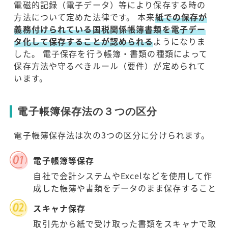
電磁的記録（電子データ）等により保存する時の
方法について定めた法律です。 本来
紙での保存が
義務付けられている国税関係帳簿書類を電子デー
タ化して保存することが認められる
ようになりま
した。 電子保存を行う帳簿・書類の種類によって
保存方法や守るべきルール（要件）が定められて
います。
電子帳簿保存法の３つの区分
電子帳簿保存法は次の3つの区分に分けられます。
電子帳簿等保存
自社で会計システムやExcelなどを使用して作
成した帳簿や書類をデータのまま保存すること
スキャナ保存
取引先から紙で受け取った書類をスキャナで取