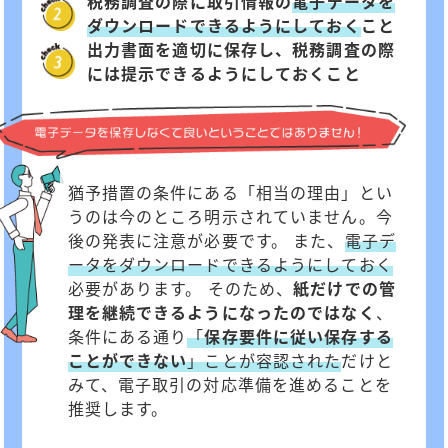
税務調査の際に取引情報の
電子データを
ダウンロードできるようにしておく
こと
出力書面を適切に保存し、税務調査の際
には提示できるようにしておくこと
猶予措置の条件にある「相当の理由」とい
うのは今のところ明示されていません。今
後の発表に注意が必要です。 また、
電子デ
ータをダウンロードできるようにしておく
必要があります。 そのため、
紙だけでの管
理を継続できるようになったのではなく
、
条件にある通り
「
保存要件に従い保存する
ことができない
」ことが容認された
だけと
みて、電子取引の対応準備を進めることを
推奨します。