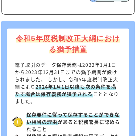
令和5年度税制改正大綱におけ
る猶予措置
電子取引のデータ保存義務は2022年1月1日
から2023年12月31日までの猶予期間が設け
られました。 しかし、令和5年度税制改正大
綱により
2024年1月1日以降も次の条件を満
たす場合は保存義務が猶予される
こととなり
ました。
保存要件に従って保存することができな
い相当の理由
があると税務署長に認めら
れること