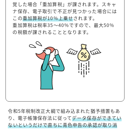
覚した場合「重加算税」が課されます。スキャ
ナ保存、電子取引で不正が見つかった場合には
この
重加算税が10％上乗せ
されます。
重加算税は税率35～40％ですので、最大50％
の税額が課されることとなります。
令和5年税制改正大綱で組み込まれた猶予措置もあ
り、電子帳簿保存法に従って
データ保存ができてい
ないというだけで直ちに青色申告の承認が取り消