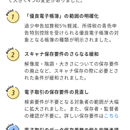
て大きく4つの変更がありました。
「優良電子帳簿」の範囲の明確化
過少申告加算税5％軽減、所得税の青色申
告特別控除を受けられる優良電子帳簿の対
象となる帳簿の種類が明示されました。
スキャナ保存要件のさらなる緩和
解像度・階調・大きさについての保存要件
の廃止など、スキャナ保存の際に必要とさ
れた条件が緩和されました。
電子取引の保存要件の見直し
検索要件が不要となる対象者の範囲が大幅
に拡大されました。また、保存者・監督者
の確認が不要に。詳しい保存要件は
こちら
電子取引のデータ保存義務の恒久的猶予措