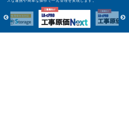
スな連携や簡単な操作で一元管理を実現します。
お知らせ
2026/08/03
夏期休業日のお知らせ
NEWS
SERVICE
事業内容