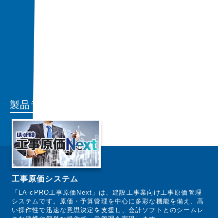
製品ラインナップ
工事原価システム
「LA-cPRO工事原価Next」は、建設工事業向け工事原価管理
システムです。原価・予算管理を中心に多彩な機能を備え、高
い操作性で迅速な意思決定を支援し、会計ソフトとのシームレ