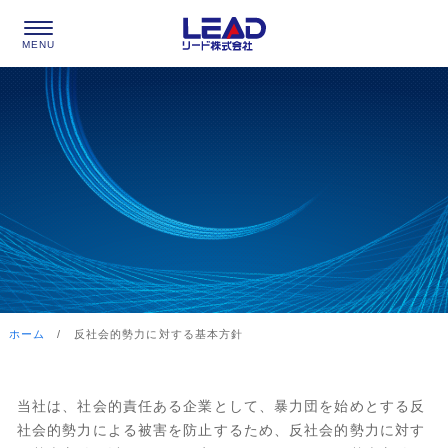
ホーム
/
反社会的勢力に対する基本方針
当社は、社会的責任ある企業として、暴力団を始めとする反
社会的勢力による被害を防止するため、反社会的勢力に対す