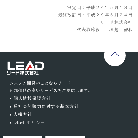
制定日：平成２４年５月１８日
最終改訂日：平成２９年５月２４日
リード株式会社
代表取締役 塚越 智和
システム開発のことならリード
付加価値の高いサービスをご提供します。
個人情報保護方針
反社会的勢力に対する基本方針
人権方針
DE&I ポリシー