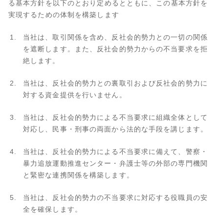
る基本方針を以下のとおり定めるとともに、この基本方針を
実現するための体制を構築します
当社は、取引関係を含め、反社会的勢力との一切の関係
を遮断します。また、反社会的勢力からの不当要求を拒
絶します。
当社は、反社会的勢力との裏取引および反社会的勢力に
対する資金提供を行いません。
当社は、反社会的勢力による不当要求に組織全体として
対応し、民事・刑事の両面から法的な手段を講じます。
当社は、反社会的勢力による不当要求に備えて、警察・
暴力追放運動推進センター・弁護士等の外部の専門機関
と緊密な連携関係を構築します。
当社は、反社会的勢力の不当要求に対応する役職員の安
全を確保します。