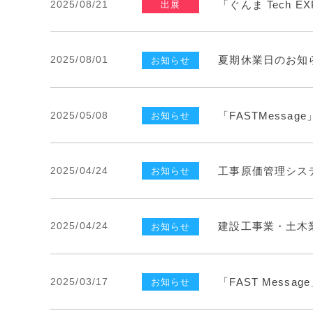
2025/08/21
「ぐんま Tech E
出展
2025/08/01
夏期休業日のお知
お知らせ
2025/05/08
「FASTMess
お知らせ
2025/04/24
工事原価管理システム
お知らせ
2025/04/24
建設工事業・土木業
お知らせ
2025/03/17
「FAST Mes
お知らせ