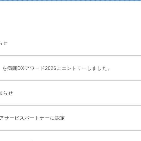
らせ
ge」を病院DXアワード2026にエントリーしました。
知らせ
ィアサービスパートナーに認定