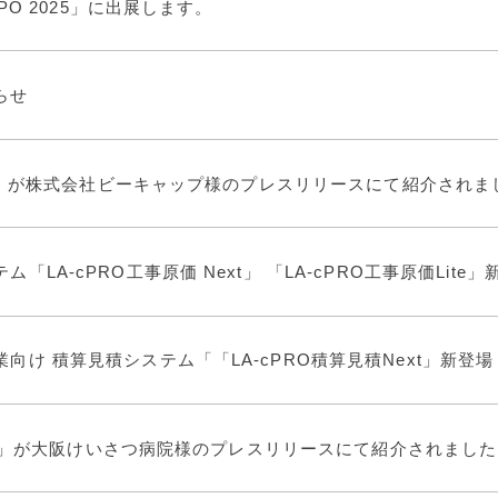
XPO 2025」に出展します。
らせ
age」が株式会社ビーキャップ様のプレスリリースにて紹介されま
「LA-cPRO工事原価 Next」 「LA-cPRO工事原価Lite」
向け 積算見積システム「「LA-cPRO積算見積Next」新登場
sage」が大阪けいさつ病院様のプレスリリースにて紹介されまし