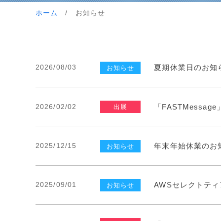
ホーム
/ お知らせ
2026/08/03
夏期休業日のお知
お知らせ
2026/02/02
「FASTMessa
出展
2025/12/15
年末年始休業のお
お知らせ
2025/09/01
AWSセレクトテ
お知らせ