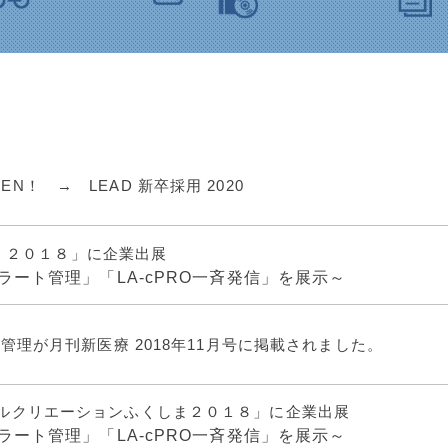
N！ → LEAD 新卒採用 2020
pan ２０１８」に企業出展
 アラート管理」「LA-cPRO一斉発信」を展示～
ート管理が月刊新医療 2018年11月号に掲載されました。
カルクリエーションふくしま２０１８」に企業出展
 アラート管理」「LA-cPRO一斉発信」を展示～