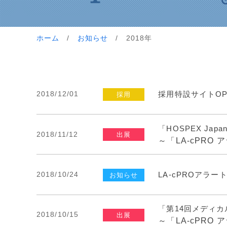
ホーム
/
お知らせ
/ 2018年
2018/12/01
採用特設サイトOPE
採用
「HOSPEX Ja
2018/11/12
出展
～「LA-cPRO
2018/10/24
LA-cPROアラ
お知らせ
「第14回メディ
2018/10/15
出展
～「LA-cPRO