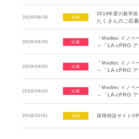
2019年度の新卒
2018/09/30
採用
たくさんのご応
「Medtec イ
2018/04/25
出展
～「LA-cPR
「Medtec イ
2018/04/02
出展
～「LA-cPR
「Medtec イ
2018/04/02
出展
～「LA-cPR
2018/02/01
採用特設サイトOPE
採用