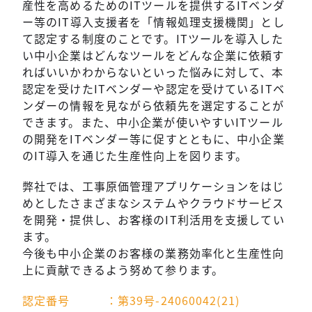
産性を高めるためのITツールを提供するITベンダ
ー等のIT導入支援者を「情報処理支援機関」とし
て認定する制度のことです。ITツールを導入した
い中小企業はどんなツールをどんな企業に依頼す
ればいいかわからないといった悩みに対して、本
認定を受けたITベンダーや認定を受けているITベ
ンダーの情報を見ながら依頼先を選定することが
できます。また、中小企業が使いやすいITツール
の開発をITベンダー等に促すとともに、中小企業
のIT導入を通じた生産性向上を図ります。
弊社では、工事原価管理アプリケーションをはじ
めとしたさまざまなシステムやクラウドサービス
を開発・提供し、お客様のIT利活用を支援してい
ます。
今後も中小企業のお客様の業務効率化と生産性向
上に貢献できるよう努めて参ります。
認定番号 ：第39号-24060042(21)