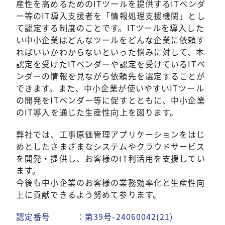
産性を高めるためのITツールを提供するITベンダ
ー等のIT導入支援者を「情報処理支援機関」とし
て認定する制度のことです。ITツールを導入した
い中小企業はどんなツールをどんな企業に依頼す
ればいいかわからないといった悩みに対して、本
認定を受けたITベンダーや認定を受けているITベ
ンダーの情報を見ながら依頼先を選定することが
できます。また、中小企業が使いやすいITツール
の開発をITベンダー等に促すとともに、中小企業
のIT導入を通じた生産性向上を図ります。
弊社では、工事原価管理アプリケーションをはじ
めとしたさまざまなシステムやクラウドサービス
を開発・提供し、お客様のIT利活用を支援してい
ます。
今後も中小企業のお客様の業務効率化と生産性向
上に貢献できるよう努めて参ります。
認定番号 ：第39号-24060042(21)