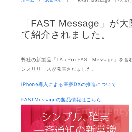
ホーム
/
お知らせ
/
「FAST Message」
「FAST Message
て紹介されました。
弊社の新製品「LA-cPro FAST Messa
レスリリースが発表されました。
iPhone導入による医療DXの推進について
FASTMessageの製品情報はこちら