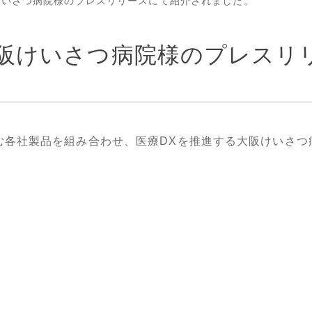
が大阪けいさつ病院様のプレスリリースにて紹介されました。
」が大阪けいさつ病院様のプレス
ge」を含む各社製品を組み合わせ、医療DXを推進する大阪けいさ